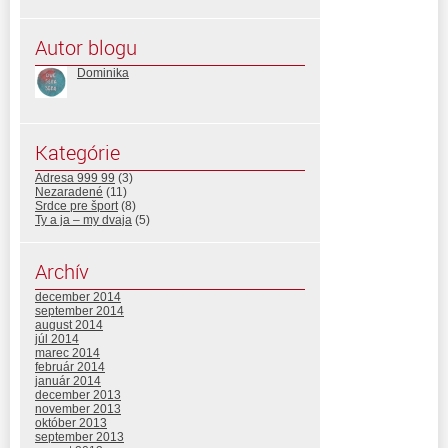
Autor blogu
Dominika
Kategórie
Adresa 999 99
(3)
Nezaradené
(11)
Srdce pre šport
(8)
Ty a ja – my dvaja
(5)
Archív
december 2014
september 2014
august 2014
júl 2014
marec 2014
február 2014
január 2014
december 2013
november 2013
október 2013
september 2013