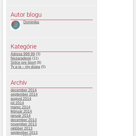
Autor blogu
Dominika
Kategórie
Adresa 999 99
(3)
Nezaradené
(11)
Srdce pre šport
(8)
Ty a ja – my dvaja
(5)
Archív
december 2014
september 2014
august 2014
júl 2014
marec 2014
február 2014
január 2014
december 2013
november 2013
október 2013
september 2013