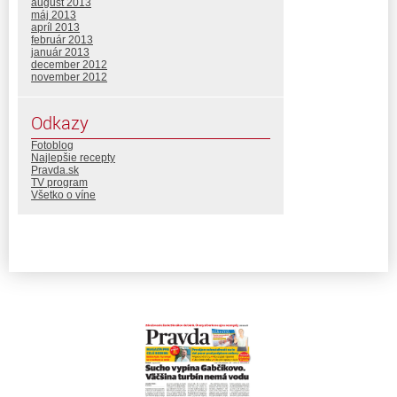
august 2013
máj 2013
apríl 2013
február 2013
január 2013
december 2012
november 2012
Odkazy
Fotoblog
Najlepšie recepty
Pravda.sk
TV program
Všetko o víne